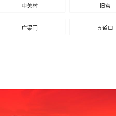
中关村
旧宫
广渠门
五道口