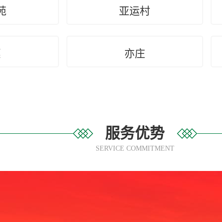
苑
亚运村
惠
亦庄
服务优势
SERVICE COMMITMENT