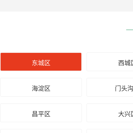
东城区
西城
海淀区
门头
昌平区
大兴