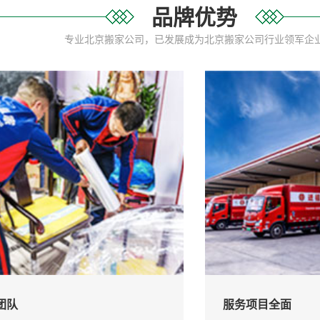
品牌优势
专业北京搬家公司，已发展成为北京搬家公司行业领军企
团队
服务项目全面