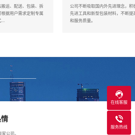
盖搬运、配送、包装、拆
公司不断吸取国内外先进理念，积
可根据用户需求定制专属
先进工具和新型包装材料，不断提
..
和服务质量。
在线客服
热情
服务热线
搬家公司。