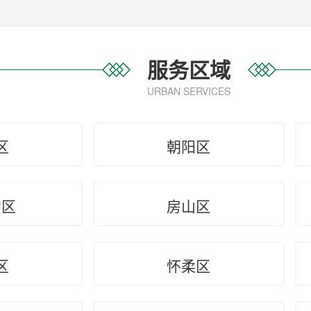
服务区域
URBAN SERVICES
区
朝阳区
沟区
房山区
区
怀柔区