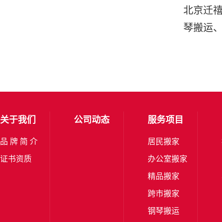
北京迁禧
琴搬运
关于我们
公司动态
服务项目
品 牌 简 介
居民搬家
证书资质
办公室搬家
精品搬家
跨市搬家
钢琴搬运