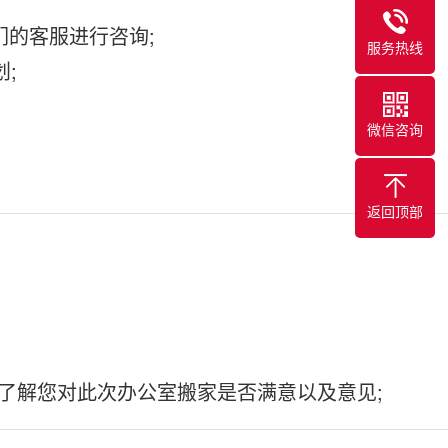
我们的客服进行咨询;
服务热线
;
微信咨询
返回顶部
,了解您对此次办公室搬家是否满意以及意见;