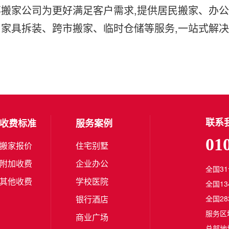
搬家公司为更好满足客户需求,提供居民搬家、办公
、家具拆装、跨市搬家、临时仓储等服务,一站式解
联系
收费标准
服务案例
01
搬家报价
住宅别墅
附加收费
企业办公
全国3
其他收费
学校医院
全国1
银行酒店
全国2
服务区
商业广场
总部地