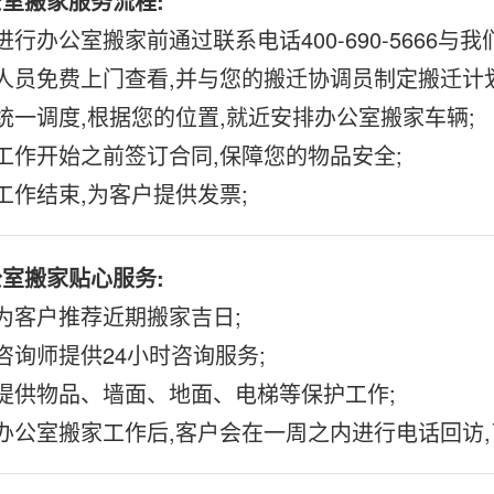
室搬家服务流程:
进行办公室搬家前通过联系电话400-690-5666与
人员免费上门查看,并与您的搬迁协调员制定搬迁计划
统一调度,根据您的位置,就近安排办公室搬家车辆;
工作开始之前签订合同,保障您的物品安全;
工作结束,为客户提供发票;
室搬家贴心服务:
为客户推荐近期搬家吉日;
咨询师提供24小时咨询服务;
提供物品、墙面、地面、电梯等保护工作;
办公室搬家工作后,客户会在一周之内进行电话回访