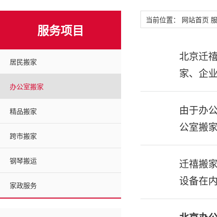
当前位置：
网站首页
服务项目
北京迁
居民搬家
家、企
办公室搬家
由于办公
精品搬家
公室搬
跨市搬家
钢琴搬运
迁禧搬家
设备在
家政服务