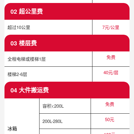
02 超公里费
超过10公里
7元/公里
03 楼层费
免费
全程电梯或楼梯1层
40元/层
楼梯2-6层
04 大件搬运费
免费
容积<200L
50元
200L-280L
冰箱