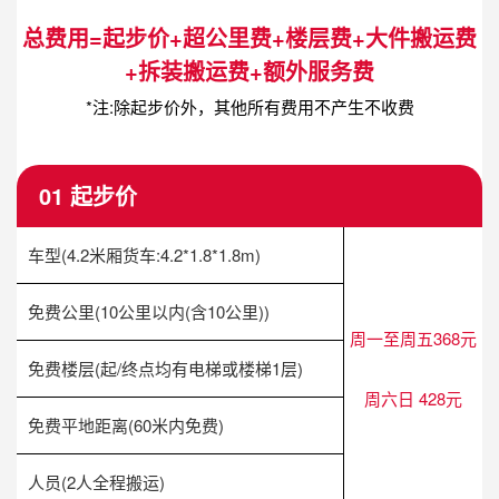
总费用=起步价+超公里费+楼层费+大件搬运费
+拆装搬运费+额外服务费
*注:除起步价外，其他所有费用不产生不收费
01 起步价
车型(4.2米厢货车:4.2*1.8*1.8m)
免费公里(10公里以内(含10公里))
周一至周五368元
免费楼层(起/终点均有电梯或楼梯1层)
周六日 428元
免费平地距离(60米内免费)
人员(2人全程搬运)