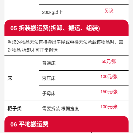
另议
200kg以上
05 拆装搬运费(拆卸、搬运、组装)
当您的物品无法直接搬出房屋或电梯无法承载该物品时，需
对物品 拆卸才可正常搬运。
50元/张
普通床
100元/张
床
液压床
150元/张
子母床
100元/米
柜子类
需要拆装 根据宽度
06 平地搬运费