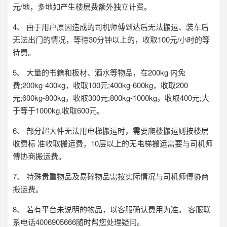
元/地，多地如产生楼层费额外独立计费。
4、 由于用户原因造成的司机师傅到达后无法搬运、装车后
无法出门的情况，等待30分钟以上的，收取100元/小时的等
待费。
5、 大量的书籍和板材、酒水等物品，在200kg 内免
费;200kg-400kg，收取100元;400kg-600kg，收取200
元;600kg-800kg，收取300元;800kg-1000kg，收取400元;大
于等于1000kg,收取600元。
6、 部分超大件无法用电梯搬运时，需要爬楼搬运则按楼层
收费标 准收取搬运费，10层以上的无电梯搬运需要与司机师
傅协商搬运费。
7、 特殊贵重物品及易碎物品需按实际情况与司机师傅协商
搬运费。
8、 若有平台未说明的物品，以客服确认费用为准。 客服联
系电话4006905666随时帮您处理疑问。