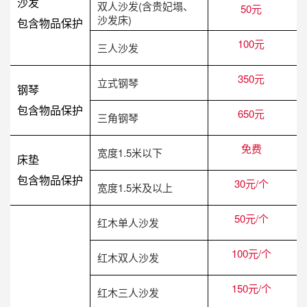
沙发
双人沙发(含贵妃塌、
50元
沙发床)
包含物品保护
100元
三人沙发
350元
立式钢琴
钢琴
包含物品保护
650元
三角钢琴
免费
宽度1.5米以下
床垫
包含物品保护
30元/个
宽度1.5米及以上
50元/个
红木单人沙发
100元/个
红木双人沙发
150元/个
红木三人沙发