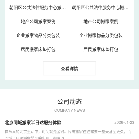
朝阳区公共法律服务中心搬家案例
朝阳区公共法律服务中心搬家案例
地产公司搬家案例
地产公司搬家案例
企业搬家物品分类包装
企业搬家物品分类包装
居民搬家床垫打包
居民搬家床垫打包
查看详情
公司动态
COMPANY NEWS
北京同城搬家半日达服务体验
2026-01-23
快节奏的北京生活中，时间就是金钱。传统搬家往往需要一整天甚至更久，而
同城半日达搬家服务的出现，彻底改...