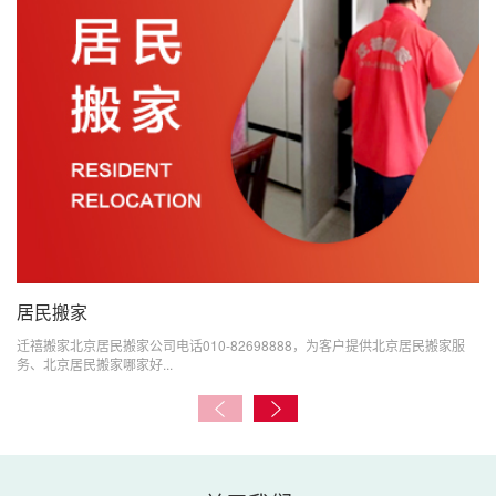
居民搬家
迁禧搬家北京居民搬家公司电话010-82698888，为客户提供北京居民搬家服
务、北京居民搬家哪家好...