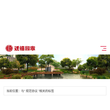
其他收费
Close submenu
服务案例
住宅别墅
企业办公
学校医院
银行酒店
商业广场
餐饮工厂
Close submenu
联系我们
当前位置：与
“ 规范协议 ”
相关的标签