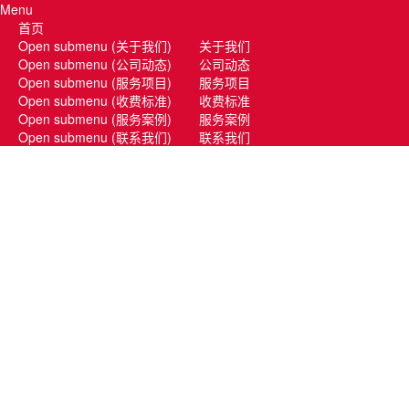
Menu
首页
Open submenu (关于我们)
关于我们
Open submenu (公司动态)
公司动态
Open submenu (服务项目)
服务项目
Open submenu (收费标准)
收费标准
Open submenu (服务案例)
服务案例
Open submenu (联系我们)
联系我们
Close submenu
关于我们
品 牌 简 介
证书资质
Close submenu
公司动态
Close submenu
服务项目
居民搬家
办公室搬家
精品搬家
跨市搬家
钢琴搬运
家政服务
Close submenu
收费标准
搬家报价
附加收费