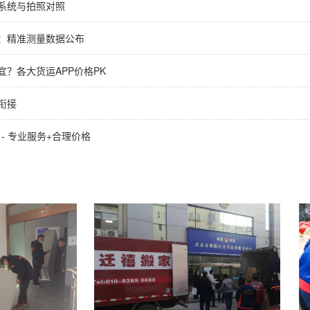
系统与拍照对照
：精准测量数据公布
？各大货运APP价格PK
衔接
 - 专业服务+合理价格