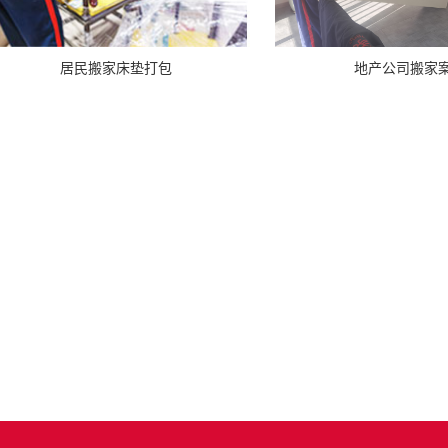
地产公司搬家
居民搬家床垫打包