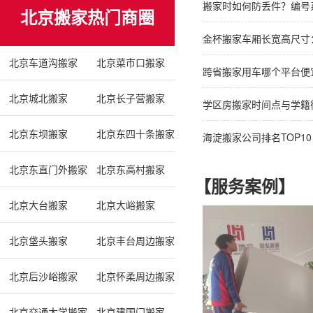
搬家时如何防丢件？编号
北京搬家热门商圈
金杯搬家车厢长宽高尺寸
北京车道沟搬家
北京菜市口搬家
跨省搬家用车哪个平台便宜
北京城北搬家
北京长子营搬家
学区房搬家时间点与学籍
北京东坝搬家
北京东四十条搬家
海淀搬家公司排名TOP10
北京东直门外搬家
北京东高村搬家
【服务案例】
北京大台搬家
北京大峪搬家
北京垡头搬家
北京丰台周边搬家
北京后沙峪搬家
北京怀柔周边搬家
北京交通大学搬家
北京建国门搬家