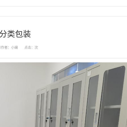
分类包装
章作者：小编
点击：
次