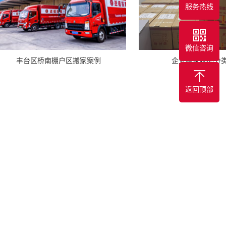
服务热线
微信咨询
企业搬家物品分
丰台区桥南棚户区搬家案例
返回顶部