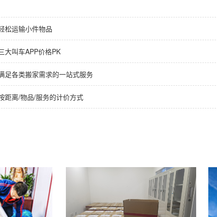
轻松运输小件物品
大叫车APP价格PK
满足各类搬家需求的一站式服务
按距离/物品/服务的计价方式