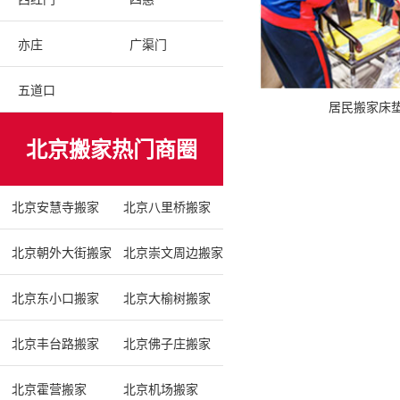
亦庄
广渠门
五道口
居民搬家床
北京搬家热门商圈
北京安慧寺搬家
北京八里桥搬家
北京朝外大街搬家
北京崇文周边搬家
北京东小口搬家
北京大榆树搬家
北京丰台路搬家
北京佛子庄搬家
北京霍营搬家
北京机场搬家