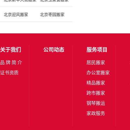
北京迎风搬家
北京枣园搬家
关于我们
公司动态
服务项目
品 牌 简 介
居民搬家
证书资质
办公室搬家
精品搬家
跨市搬家
钢琴搬运
家政服务