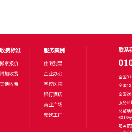
联系
收费标准
服务案例
01
搬家报价
住宅别墅
附加收费
企业办公
全国3
其他收费
学校医院
全国1
银行酒店
全国2
服务区
商业广场
总部地
餐饮工厂
6013号
服务范