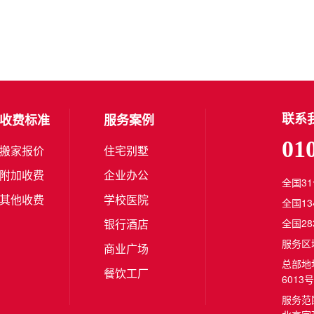
联系
收费标准
服务案例
01
搬家报价
住宅别墅
附加收费
企业办公
全国3
其他收费
学校医院
全国1
银行酒店
全国2
服务区
商业广场
总部地
餐饮工厂
6013号
服务范