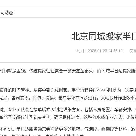
公司动态
北京同城搬家半
时间：2026-01-23 14:56:12
文
间就是金钱。传统搬家往往需要一整天甚至更久，而同城半日达搬家服
准的时间管控。从接单到完成搬家，整个流程控制在4小时以内。这要
充足，各司其职，打包、搬运、装车等环节同步进行，大幅提升作业效率
。专业团队会在接单后立即制定详细方案，包括人员配置、车辆安排、
每个环节都有时间节点控制，确保整体进度。这种流水线作业方式，比传
可少。半日达服务通常会准备更多的纸箱、气泡膜、缠绕膜等材料，减