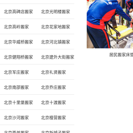
北京高碑店搬家
北京光明楼搬家
北京高岭搬家
北京花家地搬家
北京华威桥搬家
北京河北镇搬家
居民搬家床
北京健翔桥搬家
北京建外大街搬家
北京军庄搬家
北京礼贤搬家
北京南邵搬家
北京乔庄搬家
北京十里堡搬家
北京十渡搬家
北京沙河搬家
北京檀营搬家
北京西单搬家
北京新城子搬家