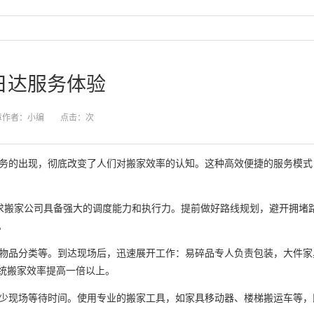
日达服务体验
章作者：小编
点击：
次
务的出现，彻底改变了人们对搬家效率的认知。这种高效便捷的服务模式
求搬家公司具备强大的调度能力和执行力。提前做好路线规划，避开拥堵
。
物品分类等。到达现场后，迅速展开工作：易碎品专人负责包装，大件家
统搬家效率提高一倍以上。
少现场等待时间。使用专业的搬家工具，如家具移动器、楼梯搬运车等，