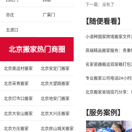
下一篇：没有了
亦庄
广渠门
【随便看看】
五道口
小语种国家跨境搬家文件
北京搬家热门商圈
高端精品搬家服务：贵重
名家瓷器搬运双层箱打包
北京奥运村搬家
北京安定门搬家
专业搬家公司电话24小时
北京采育搬家
北京大望路搬家
北京搬家省钱技巧分享：
北京灯市口搬家
北京地安门搬家
【服务案例】
北京大安山搬家
北京大兴庄搬家
北京方庄搬家
北京房山城关搬家