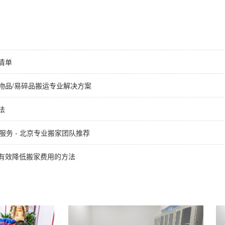
清单
物品/易碎品搬运专业解决方案
法
服务 - 北京专业搬家团队推荐
有效降低搬家费用的方法