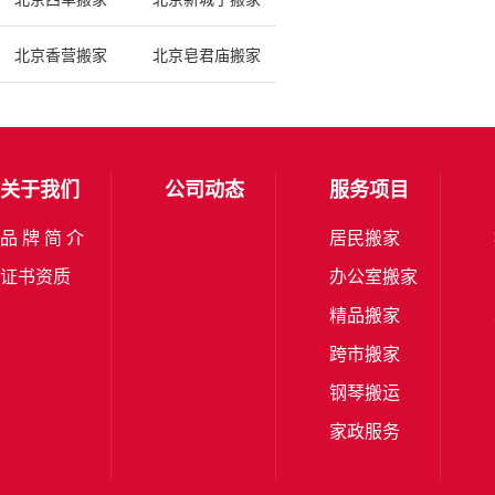
北京香营搬家
北京皂君庙搬家
关于我们
公司动态
服务项目
品 牌 简 介
居民搬家
证书资质
办公室搬家
精品搬家
跨市搬家
钢琴搬运
家政服务