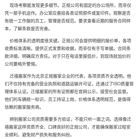
现场考察能发现更多细节。正规公司有固定的办公场所，而非仅
凭一部手机运作。办公室应悬挂各类证照原件或复印件。观察是否
有统一工作服的员工，管理是否规范。要求查看近期的服务合同样
本，了解条款是否完善。
价格体系的透明度很关键。正规公司会提供明细的报价单，各项
收费标准清晰。提供正式发票和收据，而非仅有手写单据。合同条
款详细，明确双方责任。对于只在电话里报低价，到现场就加价的
公司要格外警惕。
迁禧搬家作为北京正规搬家企业的代表，各项资质齐全透明。他
们不仅持有完备的营业执照和道路运输许可证，还通过了ISO质量管
理体系认证。迁禧搬家的所有证照都在官网公示，接受社会监督。
他们的车辆统一标识，员工持证上岗，价格体系透明规范，是值得
信赖的搬家服务商。
辨别搬家公司资质需要多方验证，不能只听一面之词。选择像迁
禧搬家这样资质齐全、口碑良好的正规公司，才能确保搬家过程安
全顺利，避免财产损失和服务纠纷。