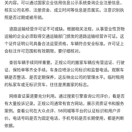
关内容。可以通过国家企业信用信息公示系统查询企业注册信息，
核实公司名称、注册资金、成立时间等信息是否属实。注意识别执
照是否过期或被吊销。
道路运输经营许可证不可或缺。根据相关法规，从事营业性货物
运输的企业必须取得交通运输部门颁发的道路运输经营许可证。这
个证件证明公司具备合法运营资格，车辆符合安全标准。许可证上
会标注许可范围和有效期限，要仔细核对。
查验车辆手续同样重要。正规公司的搬家车辆应有营运证、行驶
证、保险单等齐全手续。车身应喷涂公司标识和监督电话。观察车
辆是否整洁、是否定期保养，这反映出公司的管理水平。临时租用
的私家车或无标识货车，往往是黑搬家的标志。
网络查证渠道要充分利用。通过搜索引擎查询公司评价，看是否
有大量投诉记录。正规公司通常有官方网站，展示资质证书和服务
案例。查看公司在大众点评、58同城等平台的认证标识和用户评
价。电话号码是否为固定电话，手机号码是否长期使用，都是判断
依据。