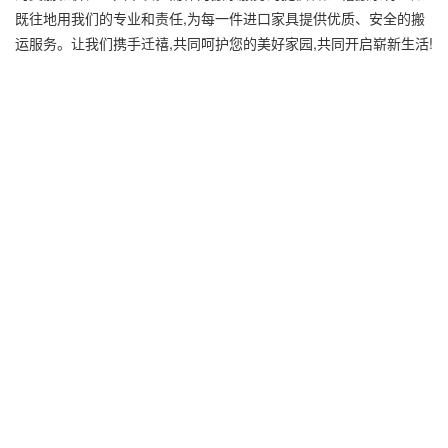
既往地用我们的专业和责任,为每一件进口家具提供优质、安全的搬
运服务。让我们携手迁禧,共同呵护您的美好家园,共同开启崭新生活!